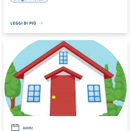
LEGGI DI PIÙ
AVVISI