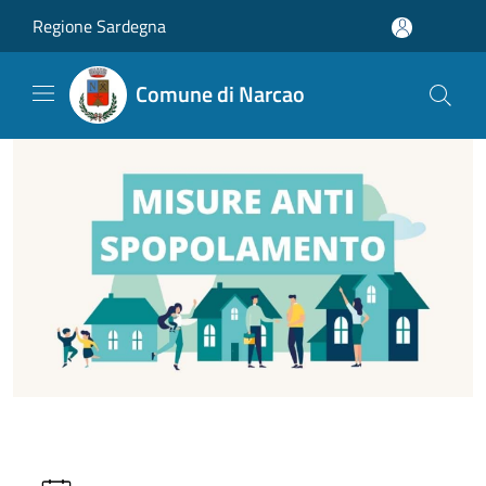
Salta al contenuto principale
Regione Sardegna
Comune di Narcao