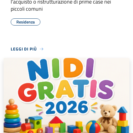
l'acquisto o ristrutturazione di prime case nei
piccoli comuni
Residenza
LEGGI DI PIÙ