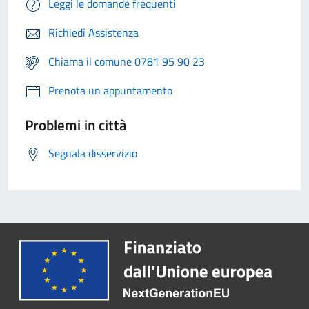
Leggi le domande frequenti
Richiedi Assistenza
Chiama il comune 0781 95 90 23
Prenota un appuntamento
Problemi in città
Segnala disservizio